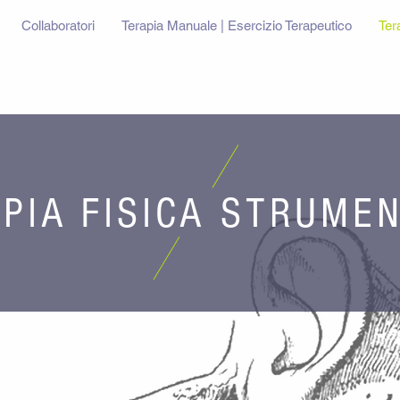
Collaboratori
Terapia Manuale | Esercizio Terapeutico
Ter
PIA FISICA STRUME