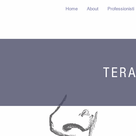
Home
About
Professionisti
TERA