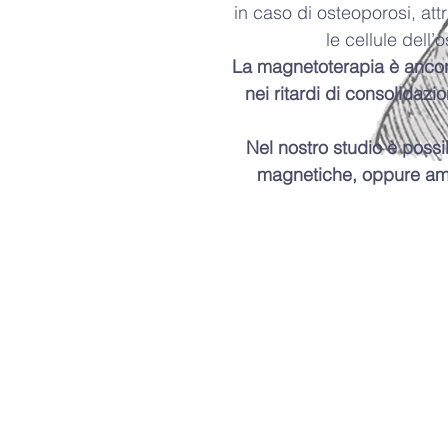
in caso di osteoporosi, att
le cellule dell’
La magnetoterapia è ancora 
nei ritardi di consolidazi
Nel nostro studio è possib
magnetiche, oppure ampie 